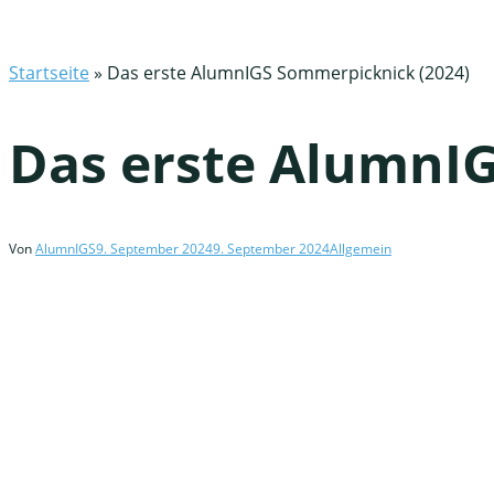
Startseite
»
Das erste AlumnIGS Sommerpicknick (2024)
Das erste AlumnI
Von
AlumnIGS
9. September 2024
9. September 2024
Allgemein