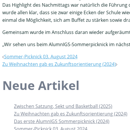
Das Highlight des Nachmittags war natürlich die Führung
wurde allen klar, dass sie zwar einige Ecken der Schule w
einmal die Möglichkeit, sich am Buffet zu stärken sowie d
Gemeinsam wurde im Anschluss daran wieder aufgeräumt
„Wir sehen uns beim AlumnIGS-Sommerpicknick im nächste
Beitrags-
Sommer-Picknick 03. August 2024
Zu Weihnachten gab es Zukunftsorientierung (2024)
Navigation
Neue Artikel
Zwischen Satzung, Sekt und Basketball (2025)
Zu Weihnachten gab es Zukunftsorientierung (2024)
Das erste AlumnIGS Sommerpicknick (2024)
Sommer-Picknick 03. August 2024