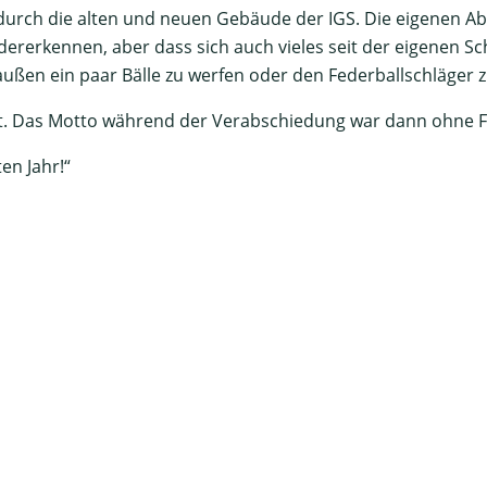
 durch die alten und neuen Gebäude der IGS. Die eigenen A
iedererkennen, aber dass sich auch vieles seit der eigenen 
raußen ein paar Bälle zu werfen oder den Federballschläger 
. Das Motto während der Verabschiedung war dann ohne F
n Jahr!“