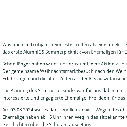
Was noch im Frühjahr beim Ostertreffen als eine mögliche
das erste AlumnIGS Sommerpicknick von Ehemaligen für Eh
Schon länger haben wir es uns erträumt, eine Aktion zu 
Der gemeinsame Weihnachtsmarktbesuch nach den Weihnach
Erfahrungen und die alten Zeiten an der IGS auszutausche
Die Planung des Sommerpicknicks war für uns dabei minde
interessierte und engagierte Ehemalige ihre Ideen für d
Am 03.08.2024 war es dann endlich so weit. Wegen des eh
Ehemalige haben ab 15 Uhr ihren Weg in das altbekannte 
Geschichten über die Schulzeit ausgetauscht.