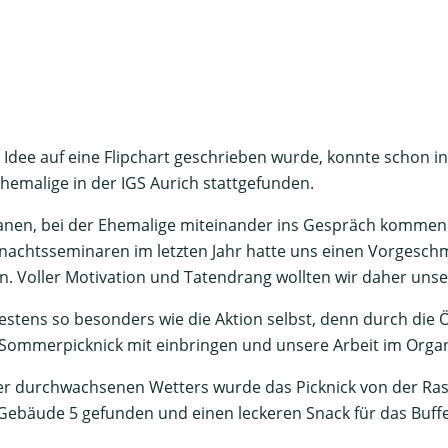
 Idee auf eine Flipchart geschrieben wurde, konnte schon 
emalige in der IGS Aurich stattgefunden.
planen, bei der Ehemalige miteinander ins Gespräch kommen
tsseminaren im letzten Jahr hatte uns einen Vorgeschmac
n. Voller Motivation und Tatendrang wollten wir daher unse
stens so besonders wie die Aktion selbst, denn durch die
as Sommerpicknick mit einbringen und unsere Arbeit im Org
er durchwachsenen Wetters wurde das Picknick von der Ras
Gebäude 5 gefunden und einen leckeren Snack für das Buff