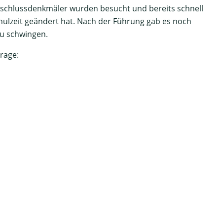
bschlussdenkmäler wurden besucht und bereits schnell
Schulzeit geändert hat. Nach der Führung gab es noch
zu schwingen.
rage: