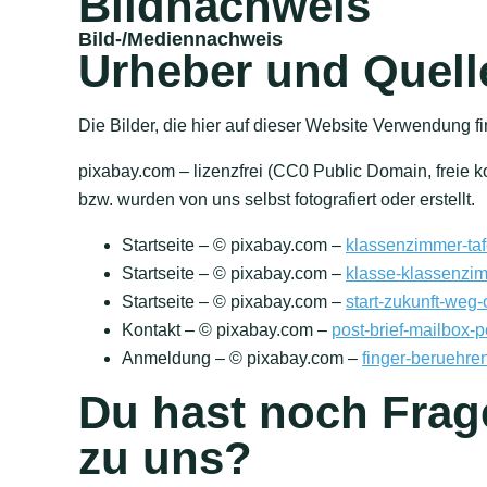
Bildnachweis
Bild-/Mediennachweis
Urheber und Quell
Die Bilder, die hier auf dieser Website Verwendung 
pixabay.com – lizenzfrei (CC0 Public Domain, freie 
bzw. wurden von uns selbst fotografiert oder erstellt.
Startseite – © pixabay.com –
klassenzimmer-taf
Startseite – © pixabay.com –
klasse-klassenzi
Startseite – © pixabay.com –
start-zukunft-weg
Kontakt – © pixabay.com –
post-brief-mailbox-
Anmeldung – © pixabay.com –
finger-beruehr
Du hast noch Frag
zu uns?